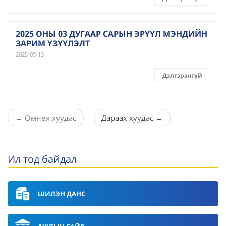
2025 ОНЫ 03 ДУГААР САРЫН ЭРҮҮЛ МЭНДИЙН
ЗАРИМ ҮЗҮҮЛЭЛТ
2025-05-13
Дэлгэрэнгүй
←
Өмнөх хуудас
Дараах хуудас
→
Ил тод байдал
ШИЛЭН ДАНС