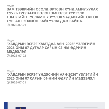
Мэдээ
ЗАМ ТЭЭВРИЙН ОСОЛД ӨРТСӨН ХҮНД АМИЛУУЛАХ
СУУРЬ ТУСЛАМЖ БОЛОН ЭМНЭЛЭГ ХҮРТЭЛХ
ГЭМТЛИЙН ТУСЛАМЖ ҮЗҮҮЛЭХ ЧАДАВХИЙГ ОЛГОХ
СУРГАЛТ ЗОХИОН БАЙГУУЛАГДАЖ БАЙНА.
2026-07-21
Мэдээ
“ХАВДРЫН ЭСРЭГ ХАМТДАА АЯН–2026” ҮЗЛЭГИЙН
2026 ОНЫ 07 ДУГААР САРЫН 02-НЫ ӨДРИЙН
МЭДЭЭЛЭЛ
2026-07-02
Мэдээ
“ХАВДРЫН ЭСРЭГ ҮНДЭСНИЙ АЯН-2026” ҮЗЛЭГИЙН
2026 ОНЫ 07 САРЫН 01-НИЙ ӨДРИЙН МЭДЭЭЛЭЛ
2026-07-01