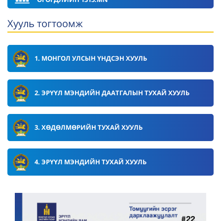
Хууль тогтоомж
1. МОНГОЛ УЛСЫН ҮНДСЭН ХУУЛЬ
2. ЭРҮҮЛ МЭНДИЙН ДААТГАЛЫН ТУХАЙ ХУУЛЬ
3. ХӨДӨЛМӨРИЙН ТУХАЙ ХУУЛЬ
4. ЭРҮҮЛ МЭНДИЙН ТУХАЙ ХУУЛЬ