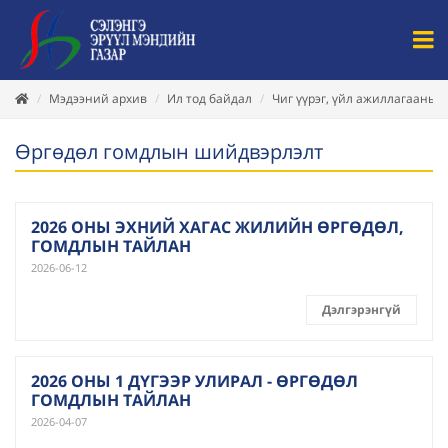
Мэдээний архив
Ил тод байдал
Чиг үүрэг, үйл ажиллагааны 
Өргөдөл гомдлын шийдвэрлэлт
2026 ОНЫ ЭХНИЙ ХАГАС ЖИЛИЙН ӨРГӨДӨЛ,
ГОМДЛЫН ТАЙЛАН
2026-06-12
Дэлгэрэнгүй
2026 ОНЫ 1 ДҮГЭЭР УЛИРАЛ - ӨРГӨДӨЛ
ГОМДЛЫН ТАЙЛАН
2026-04-07