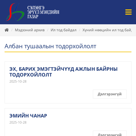
Мэдээний архив
Ил тод байдал
Хүний нөөцийн ил тод байда
Албан тушаалын тодорхойлолт
ЭХ, БАРИХ ЭМЭГТЭЙЧҮҮД АЖЛЫН БАЙРНЫ
ТОДОРХОЙЛОЛТ
2025-10-28
Дэлгэрэнгүй
ЭМИЙН ЧАНАР
2025-10-28
Дэлгэрэнгүй