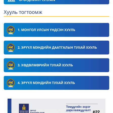
Хууль тогтоомж
1. МОНГОЛ УЛСЫН ҮНДСЭН ХУУЛЬ
2. ЭРҮҮЛ МЭНДИЙН ДААТГАЛЫН ТУХАЙ ХУУЛЬ
3. ХӨДӨЛМӨРИЙН ТУХАЙ ХУУЛЬ
4. ЭРҮҮЛ МЭНДИЙН ТУХАЙ ХУУЛЬ