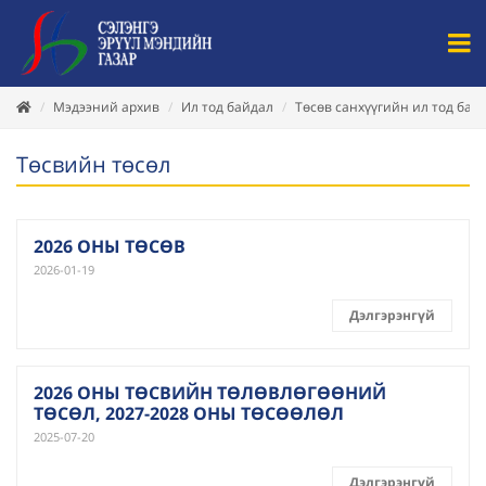
Мэдээний архив
Ил тод байдал
Төсөв санхүүгийн ил тод бай
Төсвийн төсөл
2026 ОНЫ ТӨСӨВ
2026-01-19
Дэлгэрэнгүй
2026 ОНЫ ТӨСВИЙН ТӨЛӨВЛӨГӨӨНИЙ
ТӨСӨЛ, 2027-2028 ОНЫ ТӨСӨӨЛӨЛ
2025-07-20
Дэлгэрэнгүй