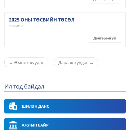
2025 ОНЫ ТӨСВИЙН ТӨСӨЛ
2025-01-15
Дэлгэрэнгүй
←
Өмнөх хуудас
Дараах хуудас
→
Ил тод байдал
ШИЛЭН ДАНС
АЖЛЫН БАЙР