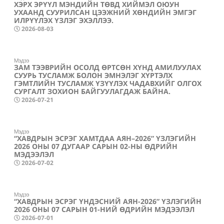
ХЭРХ ЭРҮҮЛ МЭНДИЙН ТӨВД ХИЙМЭЛ ОЮУН
УХААНД СУУРИЛСАН ЦЭЭЖНИЙ ХӨНДИЙН ЭМГЭГ
ИЛРҮҮЛЭХ ҮЗЛЭГ ЭХЭЛЛЭЭ.
2026-08-03
Мэдээ
ЗАМ ТЭЭВРИЙН ОСОЛД ӨРТСӨН ХҮНД АМИЛУУЛАХ
СУУРЬ ТУСЛАМЖ БОЛОН ЭМНЭЛЭГ ХҮРТЭЛХ
ГЭМТЛИЙН ТУСЛАМЖ ҮЗҮҮЛЭХ ЧАДАВХИЙГ ОЛГОХ
СУРГАЛТ ЗОХИОН БАЙГУУЛАГДАЖ БАЙНА.
2026-07-21
Мэдээ
“ХАВДРЫН ЭСРЭГ ХАМТДАА АЯН–2026” ҮЗЛЭГИЙН
2026 ОНЫ 07 ДУГААР САРЫН 02-НЫ ӨДРИЙН
МЭДЭЭЛЭЛ
2026-07-02
Мэдээ
“ХАВДРЫН ЭСРЭГ ҮНДЭСНИЙ АЯН-2026” ҮЗЛЭГИЙН
2026 ОНЫ 07 САРЫН 01-НИЙ ӨДРИЙН МЭДЭЭЛЭЛ
2026-07-01