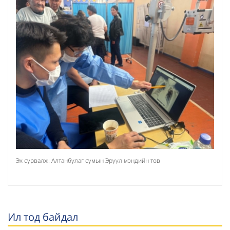
Эх сурвалж: Алтанбулаг сумын Эрүүл мэндийн төв
Ил тод байдал