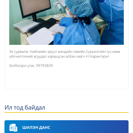
Эх сурвалж: Нийгмийн эрүүл мэндийн төвийн Сүрьеэгийн тусламж
үйлчилгээний асуудал хариуцсан албан хаагч Н.Нарангэрэл
Холбогдох утас: 99793839
Ил тод байдал
ШИЛЭН ДАНС