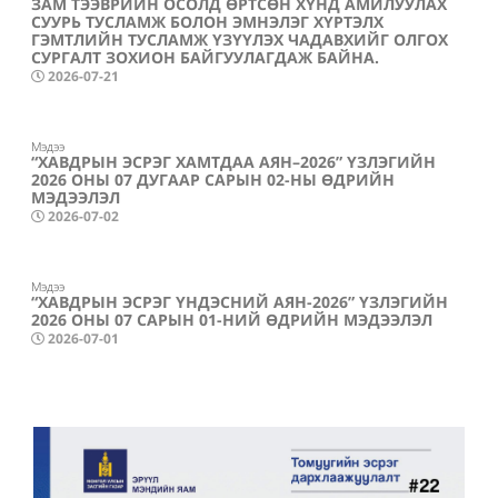
ЗАМ ТЭЭВРИЙН ОСОЛД ӨРТСӨН ХҮНД АМИЛУУЛАХ
СУУРЬ ТУСЛАМЖ БОЛОН ЭМНЭЛЭГ ХҮРТЭЛХ
ГЭМТЛИЙН ТУСЛАМЖ ҮЗҮҮЛЭХ ЧАДАВХИЙГ ОЛГОХ
СУРГАЛТ ЗОХИОН БАЙГУУЛАГДАЖ БАЙНА.
2026-07-21
Мэдээ
“ХАВДРЫН ЭСРЭГ ХАМТДАА АЯН–2026” ҮЗЛЭГИЙН
2026 ОНЫ 07 ДУГААР САРЫН 02-НЫ ӨДРИЙН
МЭДЭЭЛЭЛ
2026-07-02
Мэдээ
“ХАВДРЫН ЭСРЭГ ҮНДЭСНИЙ АЯН-2026” ҮЗЛЭГИЙН
2026 ОНЫ 07 САРЫН 01-НИЙ ӨДРИЙН МЭДЭЭЛЭЛ
2026-07-01