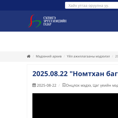
ТАНИЛЦУУЛГА
ХУУЛЬ ЭРХ З
Мэдээний архив
Үйл ажиллагааны мэдээлэл
2
2025.08.22 "Номтхан ба
2025-08-22
Онцлох мэдээ, Цаг үеийн мэд