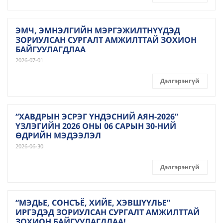
ЭМЧ, ЭМНЭЛГИЙН МЭРГЭЖИЛТНҮҮДЭД
ЗОРИУЛСАН СУРГАЛТ АМЖИЛТТАЙ ЗОХИОН
БАЙГУУЛАГДЛАА
2026-07-01
Дэлгэрэнгүй
“ХАВДРЫН ЭСРЭГ ҮНДЭСНИЙ АЯН-2026”
ҮЗЛЭГИЙН 2026 ОНЫ 06 САРЫН 30-НИЙ
ӨДРИЙН МЭДЭЭЛЭЛ
2026-06-30
Дэлгэрэнгүй
“МЭДЬЕ, СОНСЪЁ, ХИЙЕ, ХЭВШҮҮЛЬЕ”
ИРГЭДЭД ЗОРИУЛСАН СУРГАЛТ АМЖИЛТТАЙ
ЗОХИОН БАЙГУУЛАГДЛАА!