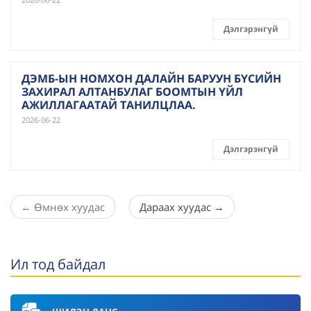
Дэлгэрэнгүй
ДЭМБ-ЫН НОМХОН ДАЛАЙН БАРУУН БҮСИЙН
ЗАХИРАЛ АЛТАНБУЛАГ БООМТЫН ҮЙЛ
АЖИЛЛАГААТАЙ ТАНИЛЦЛАА.
2026-06-22
Дэлгэрэнгүй
←
Өмнөх хуудас
Дараах хуудас
→
Ил тод байдал