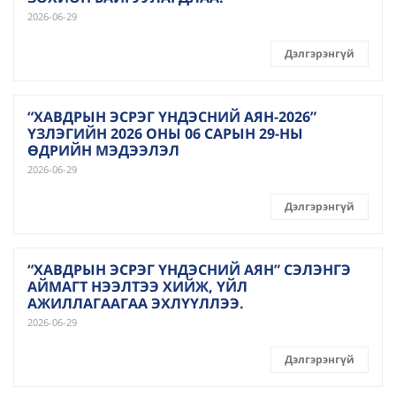
2026-06-29
Дэлгэрэнгүй
“ХАВДРЫН ЭСРЭГ ҮНДЭСНИЙ АЯН-2026”
ҮЗЛЭГИЙН 2026 ОНЫ 06 САРЫН 29-НЫ
ӨДРИЙН МЭДЭЭЛЭЛ
2026-06-29
Дэлгэрэнгүй
“ХАВДРЫН ЭСРЭГ ҮНДЭСНИЙ АЯН” СЭЛЭНГЭ
АЙМАГТ НЭЭЛТЭЭ ХИЙЖ, ҮЙЛ
АЖИЛЛАГААГАА ЭХЛҮҮЛЛЭЭ.
2026-06-29
Дэлгэрэнгүй