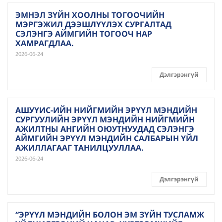
ЭМНЭЛ ЗҮЙН ХООЛНЫ ТОГООЧИЙН
МЭРГЭЖИЛ ДЭЭШЛҮҮЛЭХ СУРГАЛТАД
СЭЛЭНГЭ АЙМГИЙН ТОГООЧ НАР
ХАМРАГДЛАА.
2026-06-24
Дэлгэрэнгүй
АШУҮИС-ИЙН НИЙГМИЙН ЭРҮҮЛ МЭНДИЙН
СУРГУУЛИЙН ЭРҮҮЛ МЭНДИЙН НИЙГМИЙН
АЖИЛТНЫ АНГИЙН ОЮУТНУУДАД СЭЛЭНГЭ
АЙМГИЙН ЭРҮҮЛ МЭНДИЙН САЛБАРЫН ҮЙЛ
АЖИЛЛАГААГ ТАНИЛЦУУЛЛАА.
2026-06-24
Дэлгэрэнгүй
“ЭРҮҮЛ МЭНДИЙН БОЛОН ЭМ ЗҮЙН ТУСЛАМЖ