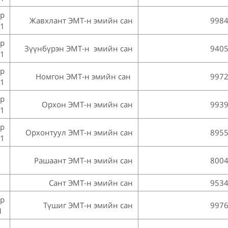
йр
Жавхлант ЭМТ-н эмийн сан
998
1
йр
Зүүнбүрэн ЭМТ-н эмийн сан
940
1
йр
Номгон ЭМТ-н эмийн сан
997
1
йр
Орхон ЭМТ-н эмийн сан
993
1
йр
Орхонтуул ЭМТ-н эмийн сан
895
1
Рашаант ЭМТ-н эмийн сан
800
Сант ЭМТ-н эмийн сан
953
йр
Түшиг ЭМТ-н эмийн сан
997
1