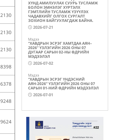
ХҮНД АМИЛУУЛАХ СУУРЬ ТУСЛАМЖ
БОЛОН ЭМНЭЛЭГ ХҮРТЭЛХ
ГЭМТЛИЙН ТУСЛАМЖ ҮЗҮҮЛЭХ
62130
ЧАДАВХИЙГ ОЛГОХ СУРГАЛТ
ЗОХИОН БАЙГУУЛАГДАЖ БАЙНА.
2026-07-21
62130
Мэдээ
“ХАВДРЫН ЭСРЭГ ХАМТДАА АЯН–
2026” ҮЗЛЭГИЙН 2026 ОНЫ 07
62130
ДУГААР САРЫН 02-НЫ ӨДРИЙН
МЭДЭЭЛЭЛ
2026-07-02
78398
Мэдээ
“ХАВДРЫН ЭСРЭГ ҮНДЭСНИЙ
36378
АЯН-2026” ҮЗЛЭГИЙН 2026 ОНЫ 07
САРЫН 01-НИЙ ӨДРИЙН МЭДЭЭЛЭЛ
2026-07-01
29248
99624