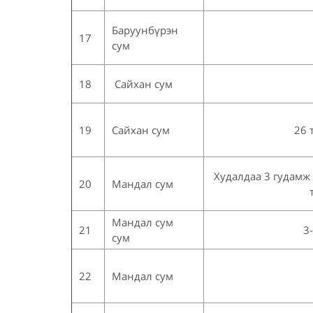
Баруунбүрэн
17
сум
18
Сайхан сум
19
Сайхан сум
26 
Худалдаа 3 гудамж
20
Мандал сум
Мандал сум
21
3
сум
22
Мандал сум