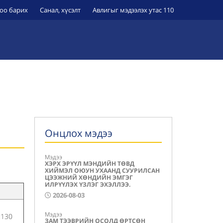
оо барих
Санал, хүсэлт
Авлигыг мэдээлэх утас 110
ЭРҮҮЛ МЭНДИЙН БАЙГУУЛЛАГУУД
УИХ-Н ТОГТООЛ
й
Онцлох мэдээ
Мэдээ
ХЭРХ ЭРҮҮЛ МЭНДИЙН ТӨВД
ХИЙМЭЛ ОЮУН УХААНД СУУРИЛСАН
ЦЭЭЖНИЙ ХӨНДИЙН ЭМГЭГ
ИЛРҮҮЛЭХ ҮЗЛЭГ ЭХЭЛЛЭЭ.
р
2026-08-03
Мэдээ
2130
ЗАМ ТЭЭВРИЙН ОСОЛД ӨРТСӨН