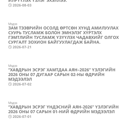
ИЛРҮҮЛЭХ ҮЗЛЭГ ЭХЭЛЛЭЭ.
2026-08-03
Мэдээ
ЗАМ ТЭЭВРИЙН ОСОЛД ӨРТСӨН ХҮНД АМИЛУУЛАХ
СУУРЬ ТУСЛАМЖ БОЛОН ЭМНЭЛЭГ ХҮРТЭЛХ
ГЭМТЛИЙН ТУСЛАМЖ ҮЗҮҮЛЭХ ЧАДАВХИЙГ ОЛГОХ
СУРГАЛТ ЗОХИОН БАЙГУУЛАГДАЖ БАЙНА.
2026-07-21
Мэдээ
“ХАВДРЫН ЭСРЭГ ХАМТДАА АЯН–2026” ҮЗЛЭГИЙН
2026 ОНЫ 07 ДУГААР САРЫН 02-НЫ ӨДРИЙН
МЭДЭЭЛЭЛ
2026-07-02
Мэдээ
“ХАВДРЫН ЭСРЭГ ҮНДЭСНИЙ АЯН-2026” ҮЗЛЭГИЙН
2026 ОНЫ 07 САРЫН 01-НИЙ ӨДРИЙН МЭДЭЭЛЭЛ
2026-07-01