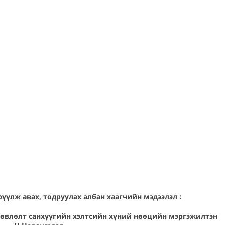
үүлж авах, тодруулах албан хаагчийн мэдээлэл :
лөвлөлт санхүүгийн хэлтсийн хүний нөөцийн мэргэжилтэн