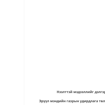
Нээлттэй мэдээллийг дэлгэр
Эрүүл мэндийн газрын удирдлага тө