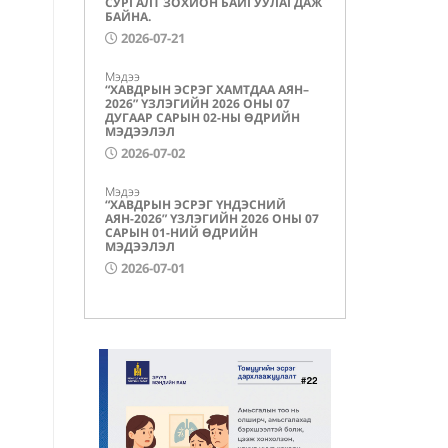
СУРГАЛТ ЗОХИОН БАЙГУУЛАГДАЖ
БАЙНА.
2026-07-21
Мэдээ
“ХАВДРЫН ЭСРЭГ ХАМТДАА АЯН–
2026” ҮЗЛЭГИЙН 2026 ОНЫ 07
ДУГААР САРЫН 02-НЫ ӨДРИЙН
МЭДЭЭЛЭЛ
2026-07-02
Мэдээ
“ХАВДРЫН ЭСРЭГ ҮНДЭСНИЙ
АЯН-2026” ҮЗЛЭГИЙН 2026 ОНЫ 07
САРЫН 01-НИЙ ӨДРИЙН
МЭДЭЭЛЭЛ
2026-07-01