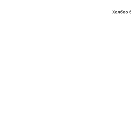
Холбоо б