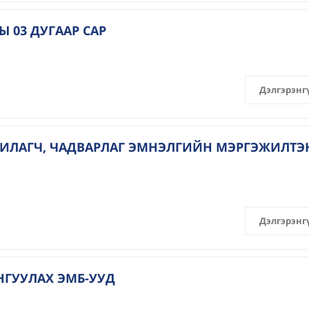
Ы 03 ДУГААР САР
Дэлгэрэнг
УВИЛАГЧ, ЧАДВАРЛАГ ЭМНЭЛГИЙН МЭРГЭЖИЛТЭ
Дэлгэрэнг
НГУУЛАХ ЭМБ-УУД