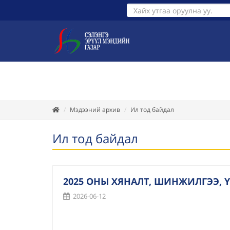
ТАНИЛЦУУЛГА
ХУУЛЬ ЭРХ З
Мэдээний архив
Ил тод байдал
Ил тод байдал
2025 ОНЫ ХЯНАЛТ, ШИНЖИЛГЭЭ,
2026-06-12