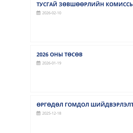
ТУСГАЙ ЗӨВШӨӨРЛИЙН КОМИССЫН
2026-02-10
2026 ОНЫ ТӨСӨВ
2026-01-19
ӨРГӨДӨЛ ГОМДОЛ ШИЙДВЭРЛЭЛТ
2025-12-18