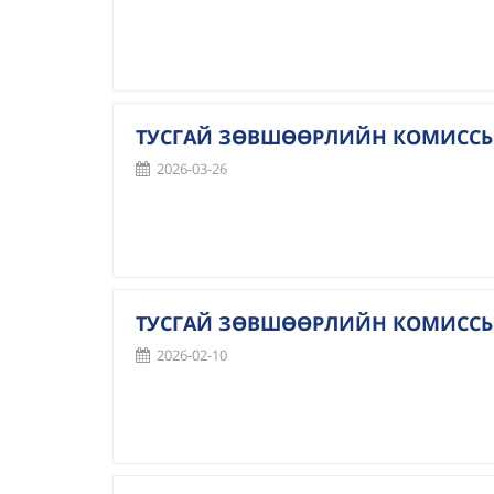
ТУСГАЙ ЗӨВШӨӨРЛИЙН КОМИССЫН
2026-03-26
ТУСГАЙ ЗӨВШӨӨРЛИЙН КОМИССЫН
2026-02-10