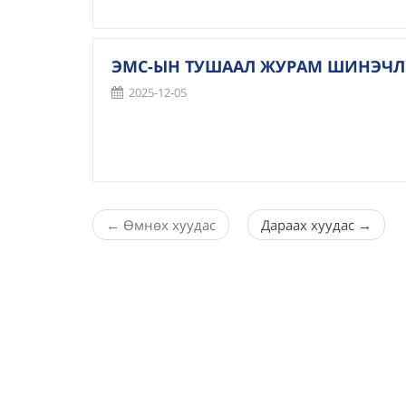
ЭМС-ЫН ТУШААЛ ЖУРАМ ШИНЭЧЛЭН
2025-12-05
←
Өмнөх хуудас
Дараах хуудас
→