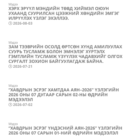
Мэдээ
ХЭРХ ЭРҮҮЛ МЭНДИЙН ТӨВД ХИЙМЭЛ ОЮУН
УХААНД СУУРИЛСАН ЦЭЭЖНИЙ ХӨНДИЙН ЭМГЭГ
ИЛРҮҮЛЭХ ҮЗЛЭГ ЭХЭЛЛЭЭ.
2026-08-03
Мэдээ
ЗАМ ТЭЭВРИЙН ОСОЛД ӨРТСӨН ХҮНД АМИЛУУЛАХ
СУУРЬ ТУСЛАМЖ БОЛОН ЭМНЭЛЭГ ХҮРТЭЛХ
ГЭМТЛИЙН ТУСЛАМЖ ҮЗҮҮЛЭХ ЧАДАВХИЙГ ОЛГОХ
СУРГАЛТ ЗОХИОН БАЙГУУЛАГДАЖ БАЙНА.
2026-07-21
Мэдээ
“ХАВДРЫН ЭСРЭГ ХАМТДАА АЯН–2026” ҮЗЛЭГИЙН
2026 ОНЫ 07 ДУГААР САРЫН 02-НЫ ӨДРИЙН
МЭДЭЭЛЭЛ
2026-07-02
Мэдээ
“ХАВДРЫН ЭСРЭГ ҮНДЭСНИЙ АЯН-2026” ҮЗЛЭГИЙН
2026 ОНЫ 07 САРЫН 01-НИЙ ӨДРИЙН МЭДЭЭЛЭЛ