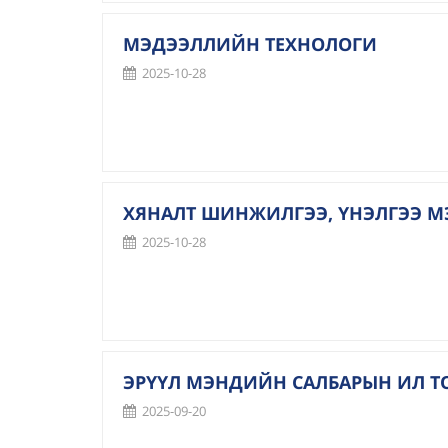
МЭДЭЭЛЛИЙН ТЕХНОЛОГИ
2025-10-28
ХЯНАЛТ ШИНЖИЛГЭЭ, ҮНЭЛГЭЭ М
2025-10-28
ЭРҮҮЛ МЭНДИЙН САЛБАРЫН ИЛ Т
2025-09-20