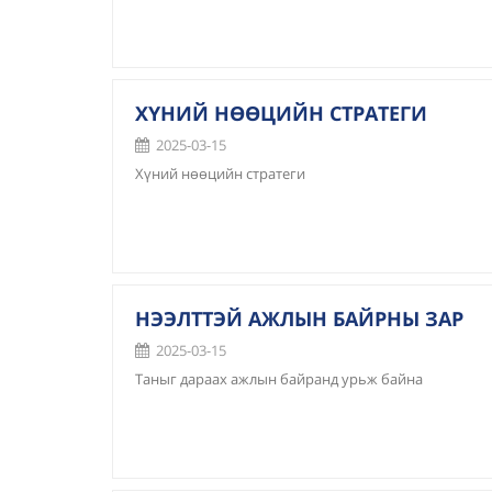
ХҮНИЙ НӨӨЦИЙН СТРАТЕГИ
2025-03-15
Хүний нөөцийн стратеги
НЭЭЛТТЭЙ АЖЛЫН БАЙРНЫ ЗАР
2025-03-15
Таныг дараах ажлын байранд урьж байна