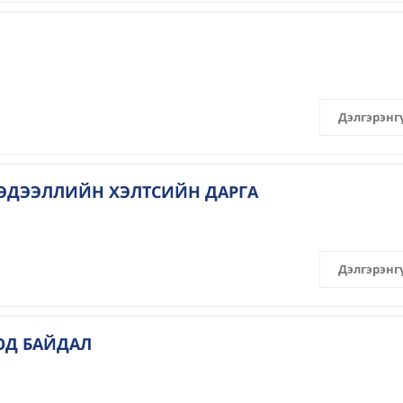
Дэлгэрэнг
ЭДЭЭЛЛИЙН ХЭЛТСИЙН ДАРГА
Дэлгэрэнг
ОД БАЙДАЛ