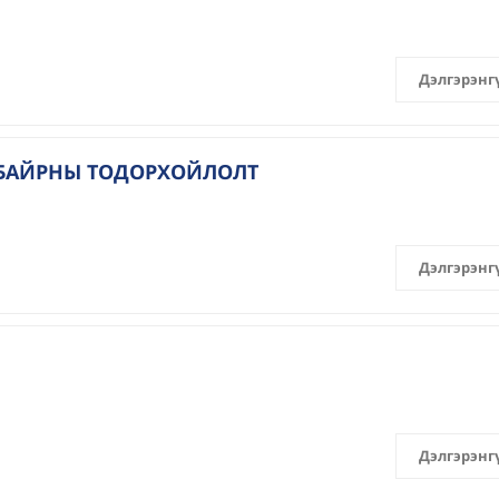
Дэлгэрэнг
 БАЙРНЫ ТОДОРХОЙЛОЛТ
Дэлгэрэнг
Дэлгэрэнг