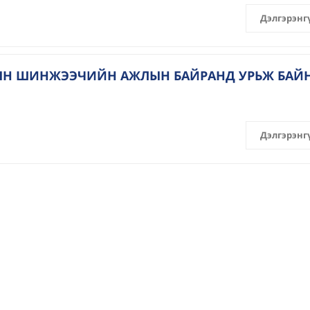
Дэлгэрэнг
ЫН ШИНЖЭЭЧИЙН АЖЛЫН БАЙРАНД УРЬЖ БАЙ
Дэлгэрэнг