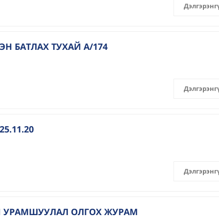
Дэлгэрэнг
 БАТЛАХ ТУХАЙ А/174
Дэлгэрэнг
5.11.20
Дэлгэрэнг
Н УРАМШУУЛАЛ ОЛГОХ ЖУРАМ