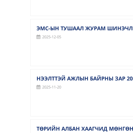
ЭМС-ЫН ТУШААЛ ЖУРАМ ШИНЭЧЛЭН
2025-12-05
НЭЭЛТТЭЙ АЖЛЫН БАЙРНЫ ЗАР 202
2025-11-20
ТӨРИЙН АЛБАН ХААГЧИД МӨНГӨ