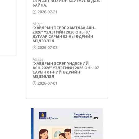
СУРГАЛТ ЗОХИОН БАЙГУУЛАГДАЖ
БАЙНА.
2026-07-21
Мэдээ
“ХАВДРЫН ЭСРЭГ ХАМТДАА АЯН–
2026” ҮЗЛЭГИЙН 2026 ОНЫ 07
ДУГААР САРЫН 02-НЫ ӨДРИЙН
МЭДЭЭЛЭЛ
2026-07-02
Мэдээ
“ХАВДРЫН ЭСРЭГ ҮНДЭСНИЙ
АЯН-2026” ҮЗЛЭГИЙН 2026 ОНЫ 07
САРЫН 01-НИЙ ӨДРИЙН
МЭДЭЭЛЭЛ
2026-07-01