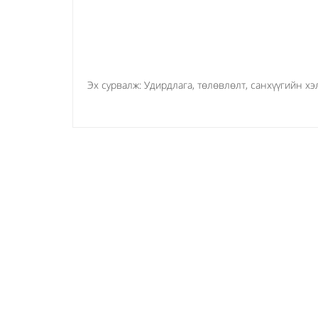
Эх сурвалж: Удирдлага, төлөвлөлт, санхүүгийн х