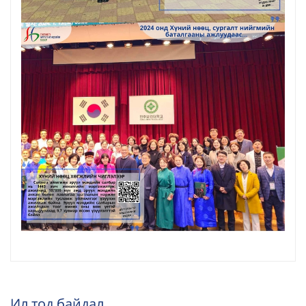
Ил тод байдал