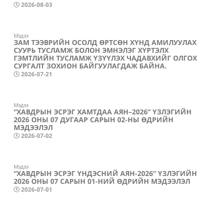
2026-08-03
Мэдээ
ЗАМ ТЭЭВРИЙН ОСОЛД ӨРТСӨН ХҮНД АМИЛУУЛАХ
СУУРЬ ТУСЛАМЖ БОЛОН ЭМНЭЛЭГ ХҮРТЭЛХ
ГЭМТЛИЙН ТУСЛАМЖ ҮЗҮҮЛЭХ ЧАДАВХИЙГ ОЛГОХ
СУРГАЛТ ЗОХИОН БАЙГУУЛАГДАЖ БАЙНА.
2026-07-21
Мэдээ
“ХАВДРЫН ЭСРЭГ ХАМТДАА АЯН–2026” ҮЗЛЭГИЙН
2026 ОНЫ 07 ДУГААР САРЫН 02-НЫ ӨДРИЙН
МЭДЭЭЛЭЛ
2026-07-02
Мэдээ
“ХАВДРЫН ЭСРЭГ ҮНДЭСНИЙ АЯН-2026” ҮЗЛЭГИЙН
2026 ОНЫ 07 САРЫН 01-НИЙ ӨДРИЙН МЭДЭЭЛЭЛ
2026-07-01