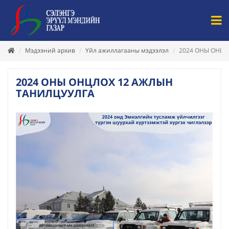
Мэдээний архив
Үйл ажиллагааны мэдээлэл
2024 ОНЫ ОНЦЛ
2024 ОНЫ ОНЦЛОХ 12 АЖЛЫН
ТАНИЛЦУУЛГА