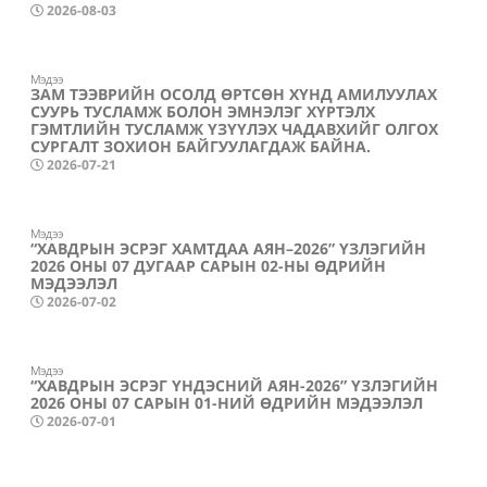
2026-08-03
Мэдээ
ЗАМ ТЭЭВРИЙН ОСОЛД ӨРТСӨН ХҮНД АМИЛУУЛАХ
СУУРЬ ТУСЛАМЖ БОЛОН ЭМНЭЛЭГ ХҮРТЭЛХ
ГЭМТЛИЙН ТУСЛАМЖ ҮЗҮҮЛЭХ ЧАДАВХИЙГ ОЛГОХ
СУРГАЛТ ЗОХИОН БАЙГУУЛАГДАЖ БАЙНА.
2026-07-21
Мэдээ
“ХАВДРЫН ЭСРЭГ ХАМТДАА АЯН–2026” ҮЗЛЭГИЙН
2026 ОНЫ 07 ДУГААР САРЫН 02-НЫ ӨДРИЙН
МЭДЭЭЛЭЛ
2026-07-02
Мэдээ
“ХАВДРЫН ЭСРЭГ ҮНДЭСНИЙ АЯН-2026” ҮЗЛЭГИЙН
2026 ОНЫ 07 САРЫН 01-НИЙ ӨДРИЙН МЭДЭЭЛЭЛ
2026-07-01