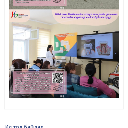
Ил тод байдал