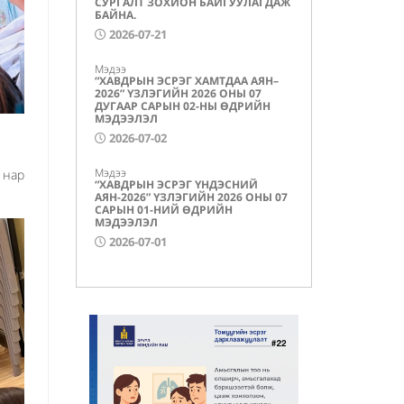
СУРГАЛТ ЗОХИОН БАЙГУУЛАГДАЖ
БАЙНА.
2026-07-21
Мэдээ
“ХАВДРЫН ЭСРЭГ ХАМТДАА АЯН–
2026” ҮЗЛЭГИЙН 2026 ОНЫ 07
ДУГААР САРЫН 02-НЫ ӨДРИЙН
МЭДЭЭЛЭЛ
2026-07-02
Мэдээ
 нар
“ХАВДРЫН ЭСРЭГ ҮНДЭСНИЙ
АЯН-2026” ҮЗЛЭГИЙН 2026 ОНЫ 07
САРЫН 01-НИЙ ӨДРИЙН
МЭДЭЭЛЭЛ
2026-07-01