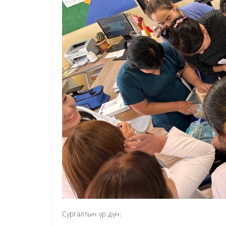
Сургалтын үр дүн: