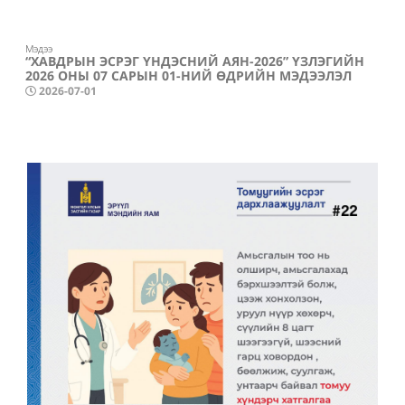
Мэдээ
“ХАВДРЫН ЭСРЭГ ҮНДЭСНИЙ АЯН-2026” ҮЗЛЭГИЙН
2026 ОНЫ 07 САРЫН 01-НИЙ ӨДРИЙН МЭДЭЭЛЭЛ
2026-07-01