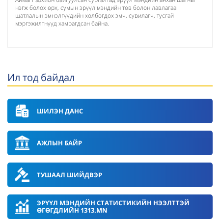
нэгж болох өрх, сумын эрүүл мэндийн төв болон лавлагаа
шатлалын эмнэлгүүдийн холбогдох эмч, сувилагч, тусгай
мэргэжилтнүүд хамрагдсан байна.
Ил тод байдал
ШИЛЭН ДАНС
АЖЛЫН БАЙР
ТУШААЛ ШИЙДВЭР
ЭРҮҮЛ МЭНДИЙН СТАТИСТИКИЙН НЭЭЛТТЭЙ
ӨГӨГДЛИЙН 1313.MN